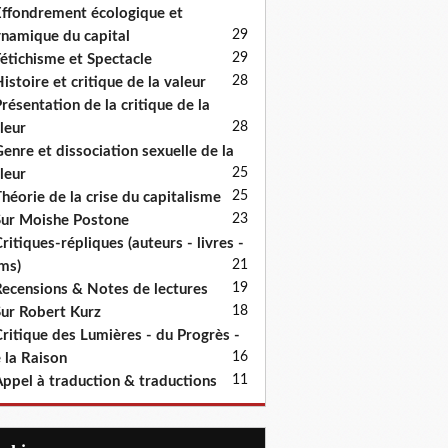
ffondrement écologique et
29
namique du capital
29
étichisme et Spectacle
28
istoire et critique de la valeur
résentation de la critique de la
28
leur
enre et dissociation sexuelle de la
25
leur
25
héorie de la crise du capitalisme
23
ur Moishe Postone
ritiques-répliques (auteurs - livres -
21
lms)
19
ecensions & Notes de lectures
18
ur Robert Kurz
ritique des Lumières - du Progrès -
16
 la Raison
11
ppel à traduction & traductions