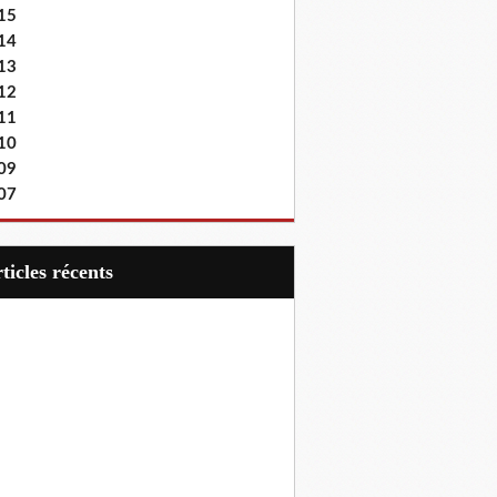
15
14
13
12
11
10
09
07
articles récents