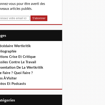
nnez-vous pour être averti des
veaux articles publiés.
ages
écédaire Wertkritik
liographie
tions Crise Et Critique
siles Contre Le Travail
ésentation De La Wertkritik
 Faire ? Quoi Faire ?
es À Visiter
déos Et Podcasts
Catégories