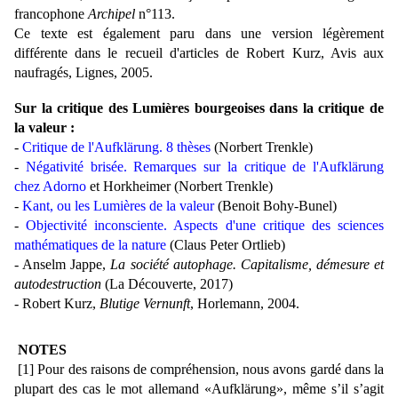
francophone
Archipel
n°113.
Ce texte est également paru dans une version légèrement
différente dans le recueil d'articles de Robert Kurz, Avis aux
naufragés, Lignes, 2005.
Sur la critique des Lumières bourgeoises dans la critique de
la valeur :
-
Critique de l'Aufklärung. 8 thèses
(Norbert Trenkle)
-
Négativité brisée. Remarques sur la critique de l'Aufklärung
chez Adorno
et Horkheimer (Norbert Trenkle)
-
Kant, ou les Lumières de la valeur
(Benoit Bohy-Bunel)
-
Objectivité inconsciente. Aspects d'une critique des sciences
mathématiques de la nature
(Claus Peter Ortlieb)
- Anselm Jappe,
La société autophage. Capitalisme, démesure et
autodestruction
(La Découverte, 2017)
- Robert Kurz,
Blutige Vernunft
, Horlemann, 2004.
NOTES
[1] Pour des raisons de compréhension, nous avons gardé dans la
plupart des cas le mot allemand «Aufklärung», même s’il s’agit