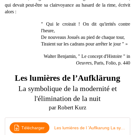
qui devait peut-être sa clairvoyance au hasard de la rime, écrivit
alors :
" Qui le croirait ! On dit qu'irrités contre
l'heure,
De nouveaus Josués au pied de chaque tour,
Tiraient sur les cadrans pour arrêter le jour "
»
Walter Benjamin, " Le concept d'Histoire " in
Oeuvres
, Paris, Folio, p. 440
Les lumières de l’Aufklärung
La symbolique de la modernité et
l'élimination de la nuit
par Robert Kurz
Télécharger
Les lumières de l 'Auflkarung La symbolique de la modernité et l'élimination de la nuit