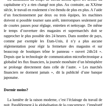
capitalisme n’y a rien changé non plus. Au contraire, au XXème
siècle, le travail en roulement s’est étendu de plus en plus. A l’aide
d’un fonctionnement par deux ou trois équipes, les machines
doivent si possible tourner sans arrêt, interrompues seulement par
de courtes pauses pour réglage, entretien et nettoyage. De même
le temps d’ouverture des magasins et supermarchés doit se
rapprocher le plus possible des 24 heures. Dans nombre de pays,
comme par exemple les Etats-Unis, il n’y a plus aucune
réglementation pour régir la fermeture des magasins et sur
beaucoup de boutiques trône le panneau « ouvert 24h/24 ».
Depuis que la technologie de communication microélectronique a
globalisé les flux financiers, la journée monétaire d’un hémisphère
se prolonge directement dans celle de l’autre. « Les marchés
financiers ne dorment jamais », dit la publicité d’une banque
japonaise.
Dormir moins?
La lumière de la raison moderne, c’est l’éclairage du travail de
nuit. Parallèlement à la globalisation de la concurrence, l’impératif