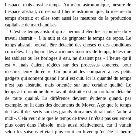
l’espace, mais aussi le temps. Au mètre astronomique, mesure de
l’espace abstrait, correspond l’heure astronomique, la mesure du
temps abstrait; et elles sont aussi les mesures de la production
capitaliste de marchandises.
C’est ce temps abstrait qui a permis d’étendre la journée du «
travail abstrait » à la nuit et de grignoter le temps de repos. Le
temps abstrait pouvait être détaché des choses et des conditions
concrètes. La plupart des anciennes mesures de temps, telles que
les sabliers ou les horloges à eau, ne disaient pas « l’heure qu’il
est », mais étaient réglées sur des processus concrets, pour
mesurer leur« durée ». On pourrait les comparer à ces petits
gadgets qui sonnent quand l’œuf est cuit. Ici la quantité du temps
n’est pas abstraite, mais orientée sur une certaine qualité. Le
temps astronomique du « travail abstrait » est au contraire détaché
de toute qualité. La différence devient évidente quand, par
exemple, on lit dans des documents du Moyen Age que le temps
de travail des serfs sur des grands domaines durait «de l’aube à
midi». Cela veut dire que le temps de travail n’était pas seulement
plus court dans l’absolu, mais aussi relativement, car il variait
selon les saisons et était plus court en hiver qu’en été. L’heure