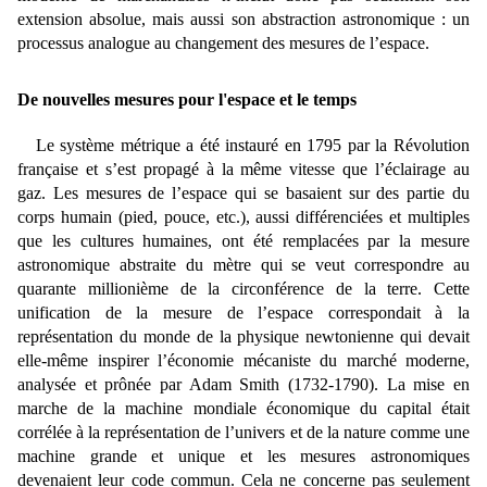
extension absolue, mais aussi son abstraction astronomique : un
processus analogue au changement des mesures de l’espace.
De nouvelles mesures pour l'espace et le temps
Le système métrique a été instauré en 1795 par la Révolution
française et s’est propagé à la même vitesse que l’éclairage au
gaz. Les mesures de l’espace qui se basaient sur des partie du
corps humain (pied, pouce, etc.), aussi différenciées et multiples
que les cultures humaines, ont été remplacées par la mesure
astronomique abstraite du mètre qui se veut correspondre au
quarante millionième de la circonférence de la terre. Cette
unification de la mesure de l’espace correspondait à la
représentation du monde de la physique newtonienne qui devait
elle-même inspirer l’économie mécaniste du marché moderne,
analysée et prônée par Adam Smith (1732-1790). La mise en
marche de la machine mondiale économique du capital était
corrélée à la représentation de l’univers et de la nature comme une
machine grande et unique et les mesures astronomiques
devenaient leur code commun. Cela ne concerne pas seulement