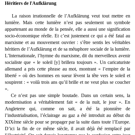
Héritiers de l'Aufklärung
La raison irrationnelle de l’Aufklärung veut tout mettre en
lumière. Mais cette lumière n’est pas seulement un symbole
appartenant au monde de la pensée, elle a aussi une signification
socio-économique réelle. Et c’est justement ce qui a été fatal au
marxisme et au mouvement ouvrier : s’être sentis les véritables
héritiers de l’Aufklärung et de sa métaphore sociale de la lumière.
L’Internationale, l’hymne du marxisme, dit du merveilleux avenir
socialiste que « le soleil [y] brillera toujours ». Un caricaturiste
allemand a pris cette phrase au mot, montrant « l’empire de la
liberté » où des hommes en sueur lèvent la tête vers le soleil et
soupirent : « voilà trois ans qu’il brille et ne veut plus se coucher
».
Ce n’est pas une simple boutade. Dans un certain sens, la
modernisation a véritablement fait « de la nuit, le jour ». En
Angleterre qui, comme on sait, a été la pionnière de
l’industrialisation, l’éclairage au gaz a été introduit au début du
XIXème siècle pour se propager par la suite dans toute l’Europe.
D’ici la fin de ce même siècle, il avait déjà été remplacé par