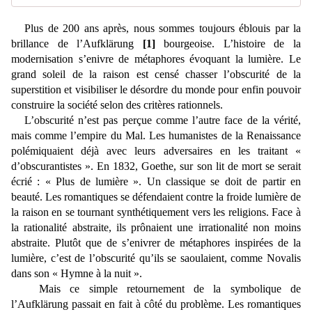
Plus de 200 ans après, nous sommes toujours éblouis par la
brillance de l’Aufklärung
[1]
bourgeoise. L’histoire de la
modernisation s’enivre de métaphores évoquant la lumière. Le
grand soleil de la raison est censé chasser l’obscurité de la
superstition et visibiliser le désordre du monde pour enfin pouvoir
construire la société selon des critères rationnels.
L’obscurité n’est pas perçue comme l’autre face de la vérité,
mais comme l’empire du Mal. Les humanistes de la Renaissance
polémiquaient déjà avec leurs adversaires en les traitant «
d’obscurantistes ». En 1832, Goethe, sur son lit de mort se serait
écrié : « Plus de lumière ». Un classique se doit de partir en
beauté. Les romantiques se défendaient contre la froide lumière de
la raison en se tournant synthétiquement vers les religions. Face à
la rationalité abstraite, ils prônaient une irrationalité non moins
abstraite. Plutôt que de s’enivrer de métaphores inspirées de la
lumière, c’est de l’obscurité qu’ils se
saoulaient
, comme Novalis
dans son « Hymne à la nuit ».
M
ais ce simple retournement de la symbolique de
l’Aufklärung passait en fait à côté du problème. Les romantiques