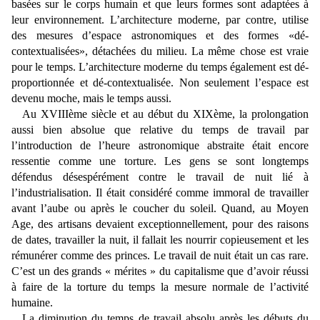
basées sur le corps humain et que leurs formes sont adaptées à
leur environnement. L’architecture moderne, par contre, utilise
des mesures d’espace astronomiques et des formes «dé-
contextualisées», détachées du milieu. La même chose est vraie
pour le temps. L’architecture moderne du temps également est dé-
proportionnée et dé-contextualisée. Non seulement l’espace est
devenu moche, mais le temps aussi.
Au XVIIIème siècle et au début du XIXème, la prolongation
aussi bien absolue que relative du temps de travail par
l’introduction de l’heure astronomique abstraite était encore
ressentie comme une torture. Les gens se sont longtemps
défendus désespérément contre le travail de nuit lié à
l’industrialisation. Il était considéré comme immoral de travailler
avant l’aube ou après le coucher du soleil. Quand, au Moyen
Age, des artisans devaient exceptionnellement, pour des raisons
de dates, travailler la nuit, il fallait les nourrir copieusement et les
rémunérer comme des princes. Le travail de nuit était un cas rare.
C’est un des grands « mérites » du capitalisme que d’avoir réussi
à faire de la torture du temps la mesure normale de l’activité
humaine.
La diminution du temps de travail absolu après les débuts du