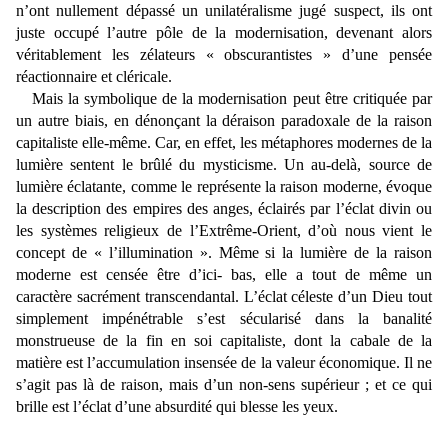
n’ont nullement dépassé un unilatéralisme jugé suspect, ils ont
juste occupé l’autre pôle de la modernisation, devenant alors
véritablement les zélateurs « obscurantistes » d’une pensée
réactionnaire et cléricale.
Mais la symbolique de la modernisation peut être critiquée par
un autre biais, en dénonçant la déraison paradoxale de la raison
capitaliste elle-même. Car, en effet, les métaphores modernes de la
lumière sentent le brûlé du mysticisme. Un au-delà, source de
lumière éclatante, comme le représente la raison moderne, évoque
la description des empires des anges, éclairés par l’éclat divin ou
les systèmes religieux de l’Extrême-Orient, d’où nous vient le
concept de « l’illumination ». Même si la lumière de la raison
moderne est censée être d’ici- bas, elle a tout de même un
caractère sacrément transcendantal. L’éclat céleste d’un Dieu tout
simplement impénétrable s’est sécularisé dans la banalité
monstrueuse de la fin en soi capitaliste, dont la cabale de la
matière est l’accumulation insensée de la valeur économique. Il ne
s’agit pas là de raison, mais d’un non-sens supérieur ; et ce qui
brille est l’éclat d’une absurdité qui blesse les yeux.