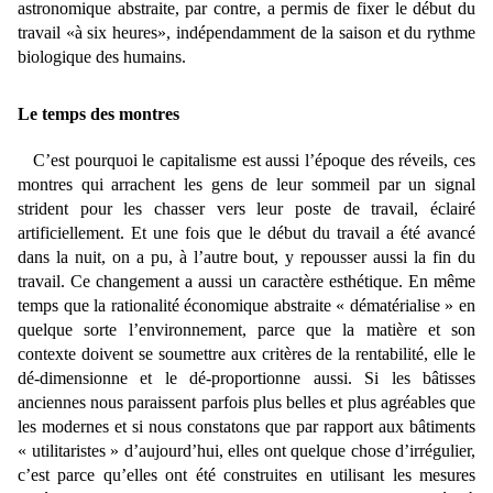
astronomique abstraite, par contre, a permis de fixer le début du
travail «à six heures», indépendamment de la saison et du rythme
biologique des humains.
Le temps des montres
C’est pourquoi le capitalisme est aussi l’époque des réveils, ces
montres qui arrachent les gens de leur sommeil par un signal
strident pour les chasser vers leur poste de travail, éclairé
artificiellement. Et une fois que le début du travail a été avancé
dans la nuit, on a pu, à l’autre bout, y repousser aussi la fin du
travail. Ce changement a aussi un caractère esthétique. En même
temps que la rationalité économique abstraite « dématérialise » en
quelque sorte l’environnement, parce que la matière et son
contexte doivent se soumettre aux critères de la rentabilité, elle le
dé-dimensionne et le dé-proportionne aussi. Si les bâtisses
anciennes nous paraissent parfois plus belles et plus agréables que
les modernes et si nous constatons que par rapport aux bâtiments
« utilitaristes » d’aujourd’hui, elles ont quelque chose d’irrégulier,
c’est parce qu’elles ont été construites en utilisant les mesures