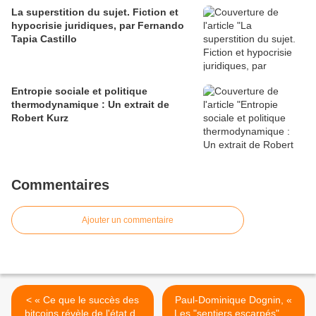
La superstition du sujet. Fiction et
hypocrisie juridiques, par Fernando
Tapia Castillo
Entropie sociale et politique
thermodynamique : Un extrait de
Robert Kurz
Commentaires
Ajouter un commentaire
< « Ce que le succès des
Paul-Dominique Dognin, «
bitcoins révèle de l'état du
Les "sentiers escarpés" de