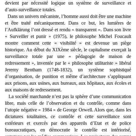
devient par nécessité logique un système de surveillance et
d’auto-surveillance totales.
Dans un univers mécaniste, l’homme aussi doit être une machine
et être traité mécaniquement. Dans ce but, les lumières de
l’Aufklärung l’ont dressé et rendu « transparent ». Dans son livre
« Surveiller et punir » (1975), le philosophe Michel Foucault
montre comment cette « visibilité » est devenue un piège
historique. Au début du XIXème siècle, le capitalisme exerçait la
surveillance totale par une « pédagogie de maison de
redressement », inventée par le « philosophe utilitariste » libéral
Jeremy Bentham (1748-1832), un système sophistiqué
d’organisation, de punition et même d’architecture s’appliquant
aux prisons, aux usines, aux bureaux, aux hôpitaux, aux écoles et
aux maisons de redressement.
La société marchande n’est pas la sphère d’une communication
libre, mais celle de l’observation et du contrôle, comme dans
l’utopie négative « 1984 » de George Orwell. Alors que, dans les
dictatures totalitaires, ce contrôle et cette surveillance sont
extérieurs et exercés par des appareils d’Etat et de police
bureaucratiques, en démocratie le contrôle est intériorisé,