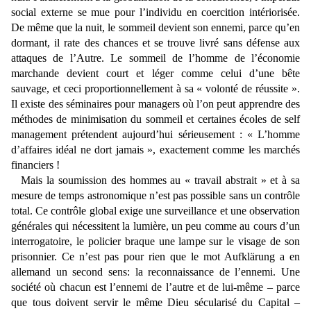
social externe se mue pour l’individu en coercition intériorisée.
De même que la nuit, le sommeil devient son ennemi, parce qu’en
dormant, il rate des chances et se trouve livré sans défense aux
attaques de l’Autre. Le sommeil de l’homme de l’économie
marchande devient court et léger comme celui d’une bête
sauvage, et ceci proportionnellement à sa « volonté de réussite ».
Il existe des séminaires pour managers où l’on peut apprendre des
méthodes de minimisation du sommeil et certaines écoles de self
management prétendent aujourd’hui sérieusement : « L’homme
d’affaires idéal ne dort jamais », exactement comme les marchés
financiers !
Mais la soumission des hommes au « travail abstrait » et à sa
mesure de temps astronomique n’est pas possible sans un contrôle
total. Ce contrôle global exige une surveillance et une observation
générales qui nécessitent la lumière, un peu comme au cours d’un
interrogatoire, le policier braque une lampe sur le visage de son
prisonnier. Ce n’est pas pour rien que le mot Aufklärung a en
allemand un second sens: la reconnaissance de l’ennemi. Une
société où chacun est l’ennemi de l’autre et de lui-même – parce
que tous doivent servir le même Dieu sécularisé du Capital –