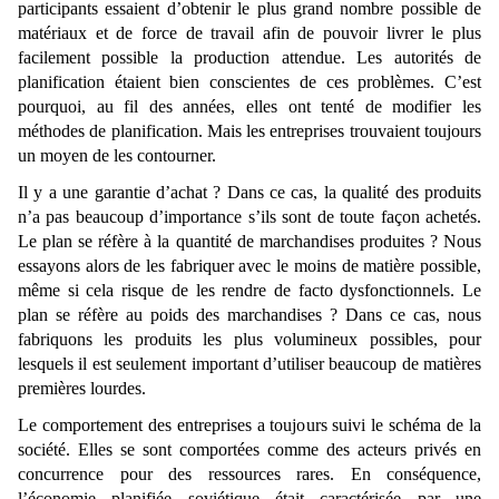
participants essaient d’obtenir le plus grand nombre possible de
matériaux et de force de travail afin de pouvoir livrer le plus
facilement possible la production attendue. Les autorités de
planification étaient bien conscientes de ces problèmes. C’est
pourquoi, au fil des années, elles ont tenté de modifier les
méthodes de planification. Mais les entreprises trouvaient toujours
un moyen de les contourner.
Il y a une garantie d’achat ? Dans ce cas, la qualité des produits
n’a pas beaucoup d’importance s’ils sont de toute façon achetés.
Le plan se réfère à la quantité de marchandises produites ? Nous
essayons alors de les fabriquer avec le moins de matière possible,
même si cela risque de les rendre de facto dysfonctionnels. Le
plan se réfère au poids des marchandises ? Dans ce cas, nous
fabriquons les produits les plus volumineux possibles, pour
lesquels il est seulement important d’utiliser beaucoup de matières
premières lourdes.
Le comportement des entreprises a toujours suivi le schéma de la
société. Elles se sont comportées comme des acteurs privés en
concurrence pour des ressources rares. En conséquence,
l’économie planifiée soviétique était caractérisée par une