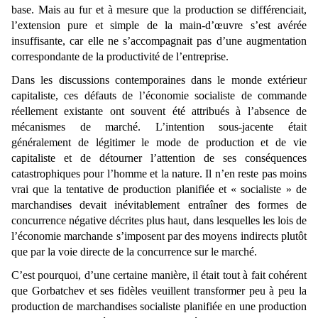
base. Mais au fur et à mesure que la production se différenciait,
l’extension pure et simple de la main-d’œuvre s’est avérée
insuffisante, car elle ne s’accompagnait pas d’une augmentation
correspondante de la productivité de l’entreprise.
Dans les discussions contemporaines dans le monde extérieur
capitaliste, ces défauts de l’économie socialiste de commande
réellement existante ont souvent été attribués à l’absence de
mécanismes de marché. L’intention sous-jacente était
généralement de légitimer le mode de production et de vie
capitaliste et de détourner l’attention de ses conséquences
catastrophiques pour l’homme et la nature. Il n’en reste pas moins
vrai que la tentative de production planifiée et « socialiste » de
marchandises devait inévitablement entraîner des formes de
concurrence négative décrites plus haut, dans lesquelles les lois de
l’économie marchande s’imposent par des moyens indirects plutôt
que par la voie directe de la concurrence sur le marché.
C’est pourquoi, d’une certaine manière, il était tout à fait cohérent
que Gorbatchev et ses fidèles veuillent transformer peu à peu la
production de marchandises socialiste planifiée en une production