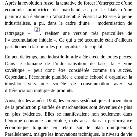
Après la révolution russe, la tentative de forcer l’émergence d’une
économie productrice de marchandises par le biais d’une
planification étatique a d’abord semblé réussir. La Russie, à peine
industrialisée, a pu, dans le cadre d’une « modernisation de
[2]
rattrapage »
, réaliser une version très particulière de
l’« accumulation initiale ». Ce qui a été accumulé était d’ailleurs
parfaitement clair pour les protagonistes : le capital.
En peu de temps, une industrie lourde a été créée de toutes pièces.
Dans le domaine de l’industrialisation de base, la « voie
soviétique » peut donc être considérée comme un succès.
Cependant, l’économie planifiée a ensuite échoué à organiser la
transition vers une société de consommation avec sa
différenciation multiple de produits.
Ainsi, dès les années 1960, les erreurs systématiques d’orientation
de la production planifiée de marchandises sont devenues de plus
en plus évidentes. Elles se manifestaient non seulement dans
l’énorme économie souterraine, mais aussi dans la performance
économique toujours en retard sur le plan quinquennal.
Parallèlement, malgré les innovations techniques, le niveau de vie