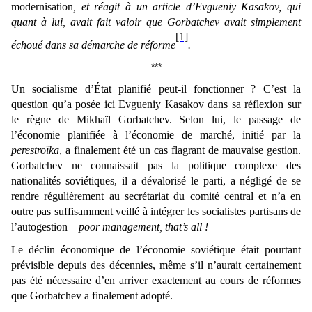
modernisation
, et réagit à un article d’
Evgueniy Kasakov, qui
quant à lui, avait fait valoir que Gorbatchev avait simplement
[1]
échoué dans sa démarche de réforme
.
***
Un socialisme d’État planifié peut-il fonctionner ? C’est la
question qu’a posée ici Evgueniy Kasakov dans sa réflexion sur
le règne de Mikhaïl Gorbatchev. Selon lui, le passage de
l’économie planifiée à l’économie de marché, initié par la
perestroïka
, a finalement été un cas flagrant de mauvaise gestion.
Gorbatchev ne connaissait pas la politique complexe des
nationalités soviétiques, il a dévalorisé le parti, a négligé de se
rendre régulièrement au secrétariat du comité central et n’a en
outre pas suffisamment veillé à intégrer les socialistes partisans de
l’autogestion ‒
poor management, that’s all !
Le déclin économique de l’économie soviétique était pourtant
prévisible depuis des décennies, même s’il n’aurait certainement
pas été nécessaire d’en arriver exactement au cours de réformes
que Gorbatchev a finalement adopté.