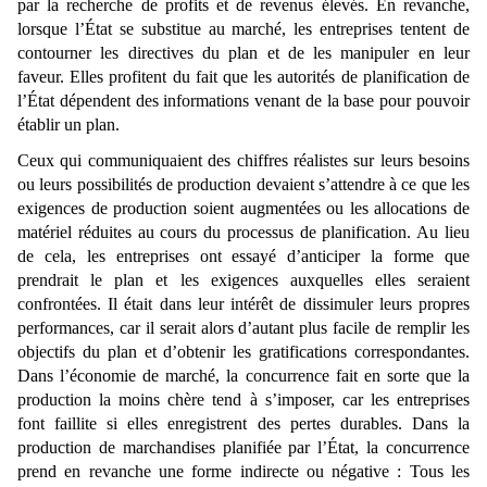
par la recherche de profits et de revenus élevés. En revanche,
lorsque l’État se substitue au marché, les entreprises tentent de
contourner les directives du plan et de les manipuler en leur
faveur. Elles profitent du fait que les autorités de planification de
l’État dépendent des informations venant de la base pour pouvoir
établir un plan.
Ceux qui communiquaient des chiffres réalistes sur leurs besoins
ou leurs possibilités de production devaient s’attendre à ce que les
exigences de production soient augmentées ou les allocations de
matériel réduites au cours du processus de planification. Au lieu
de cela, les entreprises ont essayé d’anticiper la forme que
prendrait le plan et les exigences auxquelles elles seraient
confrontées. Il était dans leur intérêt de dissimuler leurs propres
performances, car il serait alors d’autant plus facile de remplir les
objectifs du plan et d’obtenir les gratifications correspondantes.
Dans l’économie de marché, la concurrence fait en sorte que la
production la moins chère tend à s’imposer, car les entreprises
font faillite si elles enregistrent des pertes durables. Dans la
production de marchandises planifiée par l’État, la concurrence
prend en revanche une forme indirecte ou négative : Tous les