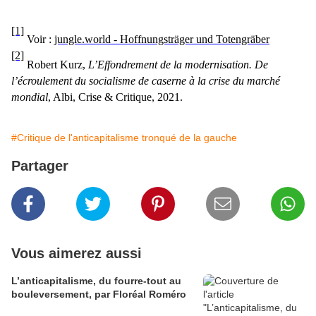
[1]
Voir :
jungle.world - Hoffnungsträger und Totengräber
[2]
Robert Kurz,
L’Effondrement de la modernisation. De
l’écroulement du socialisme de caserne à la crise du marché
mondial
, Albi, Crise & Critique, 2021.
#Critique de l'anticapitalisme tronqué de la gauche
Partager
Vous aimerez aussi
L’anticapitalisme, du fourre-tout au
bouleversement, par Floréal Roméro