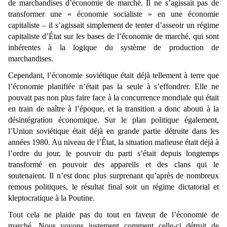
de marchandises d’économie de marché. Il ne s’agissait pas de
transformer une « économie socialiste » en une économie
capitaliste ‒ il s’agissait simplement de tenter d’asseoir un régime
capitaliste d’État sur les bases de l’économie de marché, qui sont
inhérentes à la logique du système de production de
marchandises.
Cependant, l’économie soviétique était déjà tellement à terre que
l’économie planifiée n’était pas la seule à s’effondrer. Elle ne
pouvait pas non plus faire face à la concurrence mondiale qui était
en train de naître à l’époque, et la transition a donc abouti à la
désintégration économique. Sur le plan politique également,
l’Union soviétique était déjà en grande partie détruite dans les
années 1980. Au niveau de l’État, la situation mafieuse était déjà à
l’ordre du jour, le pouvoir du parti s’était depuis longtemps
transformé en pouvoir des appareils et des clans qui le
soutenaient. Il n’est donc plus surprenant qu’après de nombreux
remous politiques, le résultat final soit un régime dictatorial et
kleptocratique à la Poutine.
Tout cela ne plaide pas du tout en faveur de l’économie de
marché. Nous voyons justement comment celle-ci détruit de