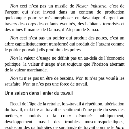
Non
ceci n’est pas un missile de
Nexter industrie
, c’est de
l’argent qui s’est investi dans un contenu de production
quelconque pour se métamorphoser en davantage d’argent au
travers des corps des enfants éventrés, des habitants terrorisés et
des ruines fumantes de Damas, d’Alep ou de Sanaa.
Non
ceci n’est pas un poirier qui produit des poires, c’est un
arbre capitalistiquement transformé qui produit de l’argent comme
le poirier pouvait jadis produire des poires.
Non
la valeur d’usage ne définit pas un au-delà de l’économie
politique, la valeur d’usage n’est toujours que l’horizon aberrant
de la valeur marchande.
Non
tu n’es pas un être de besoins,
Non
tu n’es pas voué à les
satisfaire,
Non
tu n’es pas une force de travail.
Une saison dans l’enfer du travail
Recul de l’âge de la retraite, lois-travail à répétition, ubérisation
du travail, mal-
être au travail
et sentiment d’une perte du sens des
métiers,
«
boulots à la con »
dénoncés publiquement,
développement massif des troubles musculosquelettiques,
explosion des pathologies de surcharge de travail comme le
burn