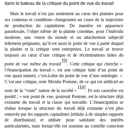
dans le bateau de la critique du point de vue du travail
Mais le travail n’est pas seulement au cœur des plaintes pour
ses contenus et conditions changeantes au cours de la trajectoire
de production du capitalisme. De manière en apparence
paradoxale, l’objet même de la plainte constitue, pour l’individu
moderne, une vision du monde et un attachement subjectif
tellement prégnants, qu’il est aussi le point de vue
à partir duquel
la plainte et la critique sont entreprises. Le travail
se trouve
toujours au cœur d’une critique et de récriminations faites
du
[9]
point de vue même du travail
.
Cette critique qui cherche «
l’émancipation du travail », est une critique faite d’un point de
vue quasi naturel, c’est-à-dire du point de vue d’une ontologie. «
C’est une critique, note Moishe Postone, de ce qui est artificiel au
[10]
nom de la “vraie” nature de la société »
. Et son caractère est
positif ; « son point de vue, poursuit Postone, est la structure déjà
existante du travail et la classe qui travaille. L’émancipation se
réalise lorsque la structure du travail déjà existante n’est plus
entravée par les rapports capitalistes [réduits à de simples rapports
de distribution] et utilisée pour satisfaire des intérêts
particularistes, mais lorsqu’elle est soumise au contrôle conscient