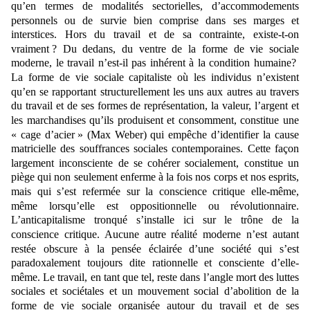
qu’en termes de modalités sectorielles, d’accommodements
personnels ou de survie bien comprise dans ses marges et
interstices. Hors du travail et de sa contrainte, existe-t-on
vraiment ? Du dedans, du ventre de la forme de vie sociale
moderne, le travail n’est-il pas
inhérent à la
condition humaine
?
La forme de vie sociale capitaliste où les individus n’existent
qu’en se rapportant structurellement les uns aux autres au travers
du travail et de ses formes de représentation, la valeur, l’argent et
les marchandises qu’ils produisent et consomment, constitue une
« cage d’acier » (Max Weber)
qui empêche d’identifier la cause
matricielle des souffrances sociales contemporaines. Cette façon
largement inconsciente de se cohérer socialement, constitue un
piège qui non seulement enferme à la fois nos corps et nos esprits,
mais qui s’est refermée sur la conscience critique elle-même,
même lorsqu’elle est oppositionnelle ou
révolutionnaire
.
L’anticapitalisme tronqué s’installe ici sur le trône de la
conscience critique. Aucune autre réalité moderne n’est autant
restée obscure à la pensée éclairée d’une société qui s’est
paradoxalement toujours dite rationnelle et consciente d’elle-
même. Le travail, en tant que tel, reste dans l’angle mort des luttes
sociales et sociétales et un mouvement social d’abolition de la
forme de vie sociale organisée autour du travail et de ses