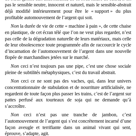
pas le sensible neutre, innocent et naturel, mais le sensible-abstrait
déjà modifié intérieurement pour être le « support » du plus
profitable automouvement de l’argent qui soit.
Non
la durée de vie de cette « machine à pain », de cette chaise
en plastique, de cet écran télé que l’on ne veut plus regarder, n’est
pas celle de la dégradation naturelle de leurs matériaux, mais celle
de leur obsolescence toute programmée afin de raccourcir le cycle
d’incarnation de l’automouvement de l’argent dans une nouvelle
flopée de marchandises jetées sur le marché.
Non
ceci n’est toujours pas une pipe, c’est une chose sociale
pleine de subtilités métaphysiques, c’est du travail abstrait.
Non
ceci ce ne sont pas des vaches, qui, dans leur univers
concentrationnaire de stabulation et de nourriture artificialisée, ne
regardent de toute façon plus passer les trains, c’est de l’argent sur
pattes perfusé aux tourteaux de soja qui ne demande qu’à
s’accroître.
Non
ceci n’est pas une tranche de jambon, c’est
l’automouvement de l’argent qui s’est concrètement incarné d’une
façon aveugle et terrifiante dans un anima
l vivant qui sent,
éprouve, s’adapte, agit.