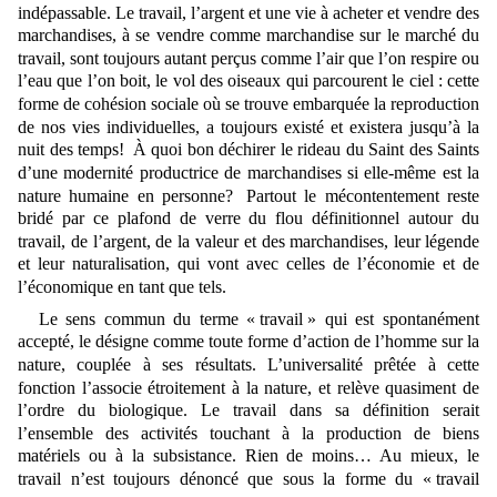
indépassable. Le travail, l’argent et une vie à acheter et vendre des
marchandises, à se vendre comme marchandise sur le marché du
travail, sont toujours autant perçus comme l’air que l’on respire ou
l’eau que l’on boit, le vol des oiseaux qui parcourent le ciel : cette
forme de cohésion sociale où se trouve embarquée la reproduction
de nos vies individuelles, a toujours existé et existera jusqu’à la
nuit des temps
!
À
quoi bon déchirer le rideau du Saint des Saints
d’une modernité productrice de marchandises si elle-même est la
nature humaine en personne
?
Partout le mécontentement reste
bridé par ce plafond de verre du flou définitionnel autour du
travail, de l’argent, de la valeur et des marchandises, leur
légende
et
leur naturalisation, qui vont avec celles de l’économie et de
l’économique en tant que tels.
Le sens commun du terme « travail » qui est spontanément
accepté, le désigne comme toute forme d’action de l’homme sur la
nature, couplée à ses résultats. L’universalité prêtée à cette
fonction l’associe étroitement à la nature, et relève quasiment de
l’ordre du biologique. Le travail dans sa définition serait
l’ensemble des activités touchant à la production de biens
matériels ou à la subsistance. Rien de moins… Au mieux, le
travail n’est toujours dénoncé que sous la forme du « travail