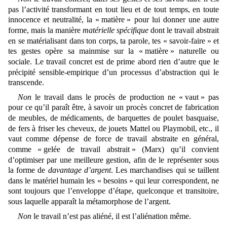
pas l’activité transformant en tout lieu et de tout temps, en toute
innocence et neutralité, la « matière » pour lui donner une autre
forme, mais la manière
matérielle spécifique
dont le travail abstrait
en se matérialisant dans ton corps, ta parole, tes « savoir-faire » et
tes gestes opère sa mainmise sur la « matière » naturelle ou
sociale. Le travail concret est de prime abord rien d’autre que le
précipité sensible-empirique d’un processus d’abstraction qui le
transcende.
Non
le travail dans le procès de production ne « vaut » pas
pour ce qu’il paraît être, à savoir un procès concret de fabrication
de meubles, de médicaments, de barquettes de poulet basquaise,
de fers à friser les cheveux, de jouets Mattel ou Playmobil, etc., il
vaut comme dépense de force de travail abstraite en général,
comme « gelée de travail abstrait » (Marx) qu’il convient
d’optimiser par une meilleure gestion, afin de le représenter sous
la forme de
davantage d’argent
. Les marchandises qui se taillent
dans le matériel humain les « besoins » qui leur correspondent, ne
sont toujours que l’enveloppe d’étape, quelconque et transitoire,
sous laquelle apparaît la métamorphose de l’argent.
Non
le travail n’est pas aliéné, il est l’aliénation même.