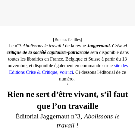
[Bonnes feuilles]
Le n°3
Abolissons le travail !
de la revue
Jaggernaut. Crise et
critique de la société capitaliste-patriarcale
sera disponible dans
toutes les librairies en France, Belgique et Suisse à partir du 13
novembre, et disponible également en commande sur le
site des
Editions Crise & Critique, voir ici
. Ci-dessous l'éditorial de ce
numéro.
*
Rien
ne
sert
d’être
vivant, s’il faut
qu
e l’on travaille
Éditorial Jaggernaut n°3,
Abolissons le
travail !