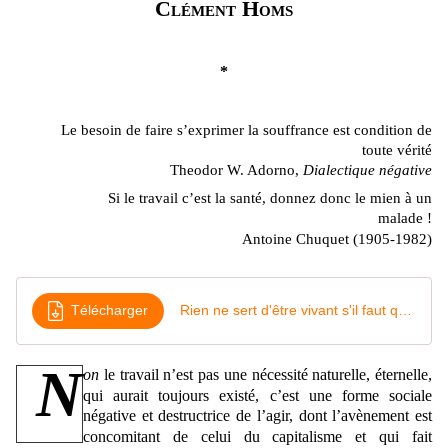
Clément Homs
*
Le besoin de faire s’exprimer la souffrance est condition de
toute vérité
Theodor W. Adorno,
Dialectique négative
Si le travail c’est la santé, donnez donc le mien à un
malade !
Antoine Chuquet (1905-1982)
Télécharger
Rien ne sert d'être vivant s'il faut que l'on travail par Clément Homs Format texte
N
on
le travail n’est pas une nécessité naturelle, éternelle,
qui aurait toujours existé, c’est une forme sociale
négative et destructrice de l’agir, dont l’avènement est
concomitant de celui du capitalisme et qui fait