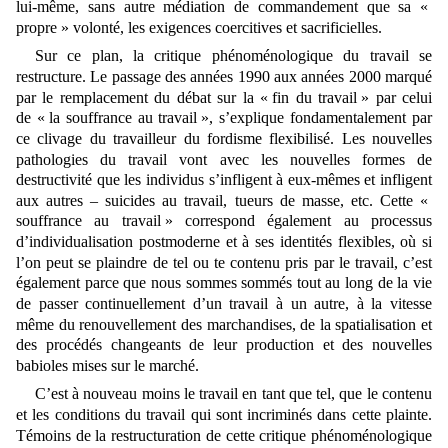
lui-même, sans autre médiation de commandement que sa
«
propre » volonté,
les exigences coercitives et sacrificielles.
Sur ce plan, la critique phénoménologique du travail se
restructure. Le passage des années 1990 aux années 2000 marqué
par le remplacement du débat sur la « fin du travail » par celui
de
«
la souffrance au travail »
, s’explique fondamentalement par
ce clivage du travailleur du fordisme flexibilisé. Les nouvelles
pathologies du travail vont avec les nouvelles formes de
destructivité que les individus s’infligent à eux-mêmes et infligent
aux autres – suicides au travail, tueurs de masse, etc. Cette
«
souffrance au travail »
correspond également au processus
d’individualisation postmoderne et
à ses
identités flexibles, où si
l’on peut se plaindre de tel ou te contenu pris par le travail, c’est
également parce que nous sommes sommés tout au long de la vie
de passer continuellement d’un travail à un autre, à la vitesse
même du renouvellement des marchandises, de la spatialisation et
des procédés changeants de leur production et des nouvelles
babioles mises sur le marché.
C’est
à nouveau moins le travail en tant que tel, que le contenu
et les conditions du travail qui sont incriminés dans cette plainte.
Témoins de la restructuration de cette critique phénoménologique