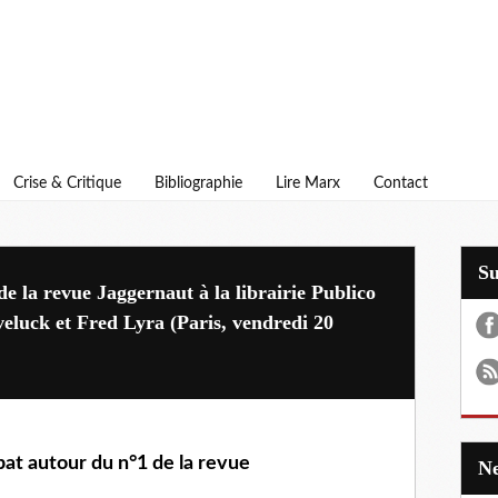
Crise & Critique
Bibliographie
Lire Marx
Contact
S
e la revue Jaggernaut à la librairie Publico
eluck et Fred Lyra (Paris, vendredi 20
t autour du n°1 de la revue