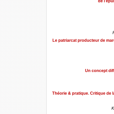
de l’épu
Le patriarcat producteur de mar
Un concept diff
Théorie & pratique. Critique de l
K