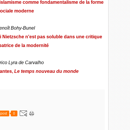
L’islamisme comme fondamentalisme de la forme
ociale moderne
enoît Bohy-Bunel
 Nietzsche n'est pas soluble dans une critique
atrice de la modernité
rico Lyra de Carvalho
rantes,
Le temps nouveau du monde
post
0