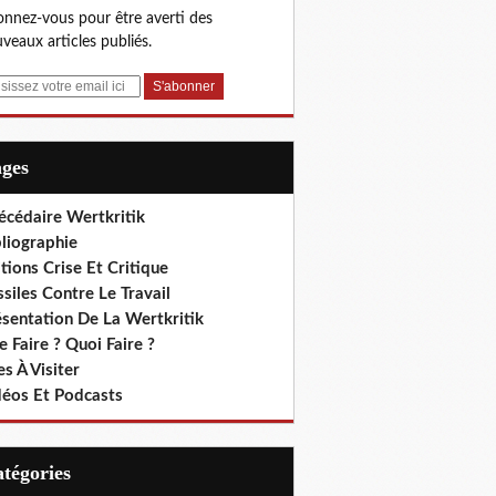
nnez-vous pour être averti des
veaux articles publiés.
ages
écédaire Wertkritik
liographie
tions Crise Et Critique
siles Contre Le Travail
ésentation De La Wertkritik
 Faire ? Quoi Faire ?
es À Visiter
déos Et Podcasts
Catégories