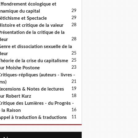
ffondrement écologique et
29
namique du capital
29
étichisme et Spectacle
28
istoire et critique de la valeur
résentation de la critique de la
28
leur
enre et dissociation sexuelle de la
25
leur
25
héorie de la crise du capitalisme
23
ur Moishe Postone
ritiques-répliques (auteurs - livres -
21
lms)
19
ecensions & Notes de lectures
18
ur Robert Kurz
ritique des Lumières - du Progrès -
16
 la Raison
11
ppel à traduction & traductions