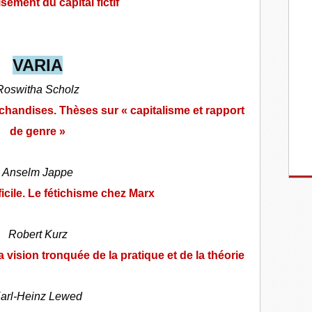
isement du capital fictif
VARIA
Roswitha Scholz
chandises. Thèses sur « capitalisme et rapport
de genre »
Anselm Jappe
icile. Le fétichisme chez Marx
Robert Kurz
a vision tronquée de la pratique et de la théorie
arl-Heinz Lewed