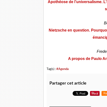
Apothéose de l’universalisme. 
s
B
Nietzsche en question. Pourquoi
émancip
Frede
A propos de Paulo A
Tag(s) :
#Agenda
Partager cet article
Re