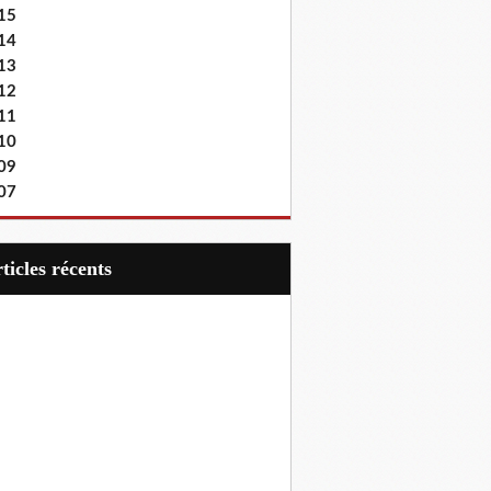
15
14
13
12
11
10
09
07
articles récents