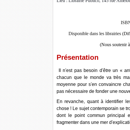
Lieu : Librairie Publico, 145 rue Amelot
ISBN
Disponible dans les librairies (
Dif
(Nous soutenir à
Présentation
Il n'est pas besoin d'être un « an
chacun que le monde va très mal. 
moyenne pour s'en convaincre chaqu
pas nécessaire de fonder une nouvel
En revanche, quant à identifier l
chose ! Le sujet contemporain se tr
dont le point commun principal
fragmenter dans une mer d'explicatio