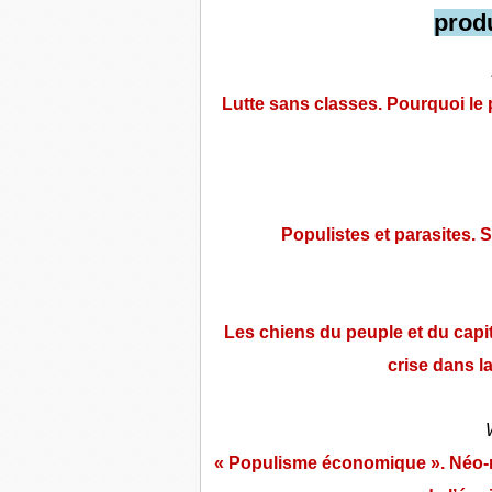
produ
Lutte sans classes. Pourquoi le 
Populistes et parasites. 
Les chiens du peuple et du capi
crise dans l
« Populisme économique ». Néo-na