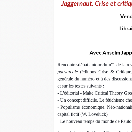
Jaggernaut. Crise et critiq
Vend
Libra
Avec Anselm Jappe
Rencontre-débat autour du n°1 de la re
patriarcale 
(éditions Crise & Critique
générale du numéro et à des discussion
et sur les textes suivants : 
- L'éditorial - Make Critical Theory Gre
- Un concept difficile. Le fétichisme c
- Populisme économique. Néo-nationalis
capital fictif (W. Loveluck)
- Le nouveau temps du monde de Paulo 