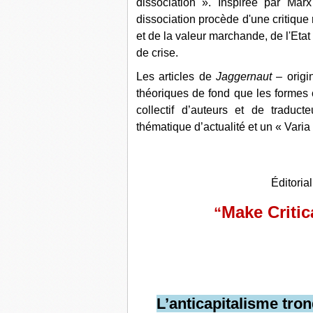
dissociation ». Inspirée par Marx
dissociation procède d'une critique 
et de la valeur marchande, de l'Etat
de crise.
Les articles de
Jaggernaut
– origi
théoriques de fond que les formes c
collectif d’auteurs et de traduc
thématique d’actualité et un « Varia
Éditorial
Make Critic
“
L’anticapitalisme tro