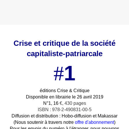
Crise et critique de la société
capitaliste-patriarcale
1
#
éditions Crise & Critique
Disponible en librairie le 26 avril 2019
N°1, 16
€, 430 pages
ISBN : 978-2-490831-00-5
Diffusion et distribution : Hobo-diffusion et Makassar
(Nous soutenir à travers notre
offre d'abonnement
)
Pour les envois du numéro à l'étranger, nous pouvons