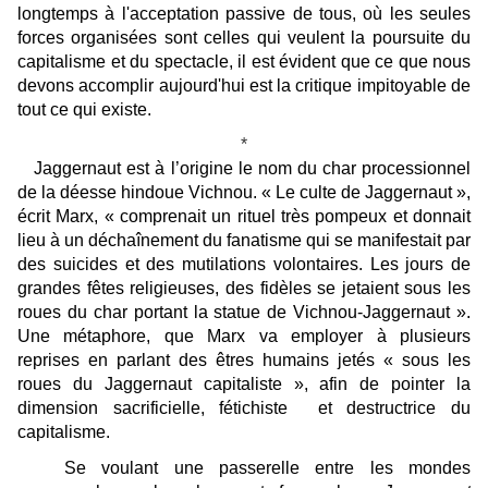
longtemps à l'acceptation passive de tous, où les seules
forces organisées sont celles qui veulent la poursuite du
capitalisme et du spectacle, il est évident que ce que nous
devons accomplir aujourd'hui est la critique impitoyable de
tout ce qui existe.
*
Jaggernaut est à l’origine le nom du char processionnel
de la déesse hindoue Vichnou. « Le culte de Jaggernaut »,
écrit Marx, « comprenait un rituel très pompeux et donnait
lieu à un déchaînement du fanatisme qui se manifestait par
des suicides et des mutilations volontaires. Les jours de
grandes fêtes religieuses, des fidèles se jetaient sous les
roues du char portant la statue de Vichnou-Jaggernaut ».
Une métaphore, que Marx va employer à plusieurs
reprises en parlant des êtres humains jetés « sous les
roues du Jaggernaut capitaliste », afin de pointer la
dimension sacrificielle, fétichiste et destructrice du
capitalisme.
Se voulant une passerelle entre les mondes