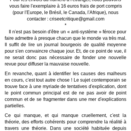
vous faire l'exemplaire à 16 euros frais de port compris
(pour l'Europe, le Brésil, le Canada, l'Afrique), nous
contacter : criseetcritique@gmail.com
*
Il n'est pas besoin d'être un « anti-système » féroce pour
faire admettre à presque chacun que le monde va très mal.
Il suffit de lire un journal bourgeois de qualité moyenne
pour s'en convaincre chaque jour. Et, de ce point de vue, il
ne serait donc pas nécessaire de fonder une nouvelle
revue pour diffuser la mauvaise nouvelle.
En revanche, quant à identifier les causes des malheurs
en cours, c'est tout autre chose ! Le sujet contemporain se
trouve face à une myriade de tentatives d'explication, dont
le point commun principal est de ne pas avoir de point
commun et de se fragmenter dans une mer d'explications
partielles.
Ce qui manque, et qui manque cruellement, c'est la
théorie, des efforts cohérents pour comprendre la réalité à
travers une théorie. Dans une société habituée depuis