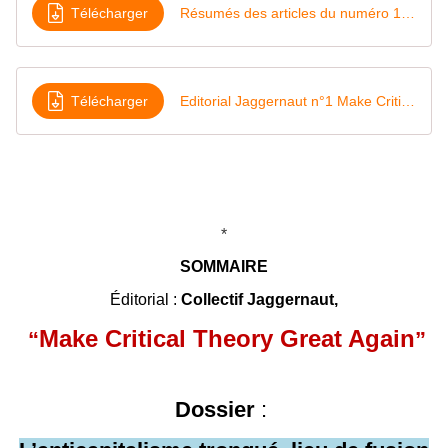
Télécharger
Résumés des articles du numéro 1 de la revue Jaggernaut
Télécharger
Editorial Jaggernaut n°1 Make Critical Theory Great Again 2019
*
SOMMAIRE
Éditorial :
Collectif Jaggernaut,
Make Critical Theory Great Again
“
”
Dossier
: