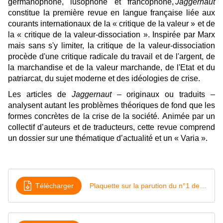
germanophone, lusophone et francophone,
Jaggernaut
constitue la première revue en langue française liée aux
courants internationaux de la « critique de la valeur » et de
la « critique de la valeur-dissociation ». Inspirée par Marx
mais sans s'y limiter, la critique de la valeur-dissociation
procède d'une critique radicale du travail et de l'argent, de
la marchandise et de la valeur marchande, de l'Etat et du
patriarcat, du sujet moderne et des idéologies de crise.
Les articles de
Jaggernaut
– originaux ou traduits –
analysent autant les problèmes théoriques de fond que les
formes concrètes de la crise de la société
.
Animée par un
collectif d’auteurs et de traducteurs, cette revue comprend
un dossier sur une thématique d’actualité et un « Varia ».
Télécharger
Plaquette sur la parution du n°1 de la revue Jaggernaut 2019