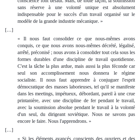
conscience font défaut. Mais, de toute façon, la soumission
sans réserve à une volonté unique est absolument
indispensable pour le succès d'un travail organisé sur le
modèle de la grande industrie mécanique. »
[…]
« Il nous faut consolider ce que nous-mêmes avons
conquis, ce que nous avons nous-mêmes décrété, légalisé,
arrêté, préconisé ; nous avons à consolider tout cela sous les
formes durables d'une discipline de travail quotidienne.
C'est la tâche la plus ardue, mais aussi la plus féconde car
seul son accomplissement nous donnera le régime
socialiste. Il nous faut apprendre à conjuguer l'esprit
démocratique des masses laborieuses, tel qu'il se manifeste
dans les meetings, impétueux, débordant, pareil à une crue
printanière, avec une discipline de fer pendant le travail,
avec la soumission absolue pendant le travail à la volonté
d'un seul, du dirigeant soviétique. Nous ne savons pas
encore le faire. Nous l'apprendrons. »
[…]
« Si les éléments avancés conscients des ouvriers et des