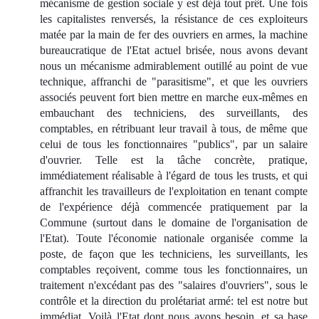
mécanisme de gestion sociale y est déjà tout prêt. Une fois
les capitalistes renversés, la résistance de ces exploiteurs
matée par la main de fer des ouvriers en armes, la machine
bureaucratique de l'Etat actuel brisée, nous avons devant
nous un mécanisme admirablement outillé au point de vue
technique, affranchi de "parasitisme", et que les ouvriers
associés peuvent fort bien mettre en marche eux-mêmes en
embauchant des techniciens, des surveillants, des
comptables, en rétribuant leur travail à tous, de même que
celui de tous les fonctionnaires "publics", par un salaire
d'ouvrier. Telle est la tâche concrète, pratique,
immédiatement réalisable à l'égard de tous les trusts, et qui
affranchit les travailleurs de l'exploitation en tenant compte
de l'expérience déjà commencée pratiquement par la
Commune (surtout dans le domaine de l'organisation de
l'Etat). Toute l'économie nationale organisée comme la
poste, de façon que les techniciens, les surveillants, les
comptables reçoivent, comme tous les fonctionnaires, un
traitement n'excédant pas des "salaires d'ouvriers", sous le
contrôle et la direction du prolétariat armé: tel est notre but
immédiat. Voilà l'Etat dont nous avons besoin, et sa base