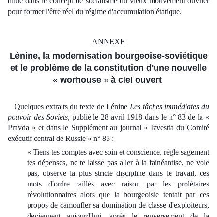
dilue dans le concept de socialisme du vieux mouvement ouvrier
pour former l'être réel du régime d'accumulation étatique.
ANNEXE
Lénine, la modernisation bourgeoise-soviétique
et le problème de la constitution d'une nouvelle
«
worhouse
»
à ciel ouvert
Quelques extraits du texte de Lénine
Les tâches immédiates du
pouvoir des Soviets
, publié le 28 avril 1918 dans le n° 83 de la «
Pravda » et dans le Supplément au journal « Izvestia du Comité
exécutif central de Russie » n° 85 :
« Tiens tes comptes avec soin et conscience, règle sagement
tes dépenses, ne te laisse pas aller à la fainéantise, ne vole
pas, observe la plus stricte discipline dans le travail, ces
mots d'ordre raillés avec raison par les prolétaires
révolutionnaires alors que la bourgeoisie tentait par ces
propos de camoufler sa domination de classe d'exploiteurs,
deviennent aujourd'hui, après le renversement de la