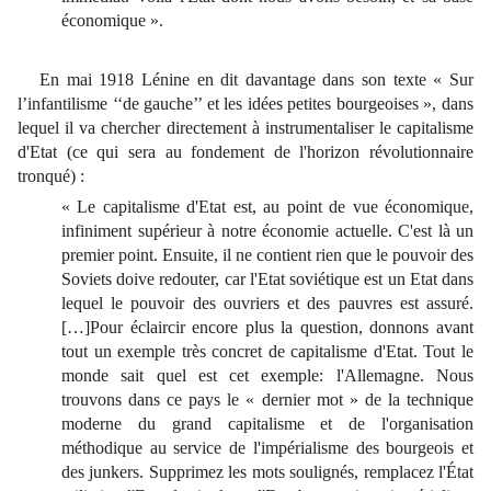
économique ».
En mai 1918 Lénine en dit davantage dans son texte « Sur
l’infantilisme ‘‘de gauche’’ et les idées petites bourgeoises », dans
lequel il va chercher directement à instrumentaliser le capitalisme
d'Etat (ce qui sera au fondement de l'horizon révolutionnaire
tronqué) :
« Le capitalisme d'Etat est, au point de vue économique,
infiniment supérieur à notre économie actuelle. C'est là un
premier point. Ensuite, il ne contient rien que le pouvoir des
Soviets doive redouter, car l'Etat soviétique est un Etat dans
lequel le pouvoir des ouvriers et des pauvres est assuré.
[…]Pour éclaircir encore plus la question, donnons avant
tout un exemple très concret de capitalisme d'Etat. Tout le
monde sait quel est cet exemple: l'Allemagne. Nous
trouvons dans ce pays le « dernier mot » de la technique
moderne du grand capitalisme et de l'organisation
méthodique au service de l'impérialisme des bourgeois et
des junkers. Supprimez les mots soulignés, remplacez l'État