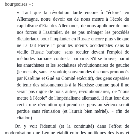
bourgeoises » :
« Tant que la révolution tarde encore à "éclore" en
AIlemagne, notre devoir est de nous mettre à l'école du
capitalisme d'Etat des Allemands, de nous appliquer de tous
nos forces à l'assimiler, de ne pas ménager les procédés
dictatoriaux pour l'implanter en Russie encore plus vite que
ne l'a fait Pierre I° pour les mœurs occidentales dans la
vieille Russie barbare, sans reculer devant l'emploi de
méthodes barbares contre la barbarie. S'il se trouve, parmi
les anarchistes et les socialistes révolutionnaires de gauche
(je me suis, sans le vouloir, souvenu des discours prononcés
par Karéline et Gué au Comité exécutif), des gens capables
de tenir des raisonnements à la Narcisse comme quoi il ne
serait pas digne de nous autres, révolutionnaires, de "nous
mettre à l'école" de l'impérialisme allemand, il faut leur dire
ceci : une révolution qui prend ces gens au sérieux serait
perdue sans rémission (et l'aurait bien mérité). » (fin de
citation).
On y voit l'identité (et la continuité) dans l'effort de
modernisation que Lénine établit entre les politiques des tsars et