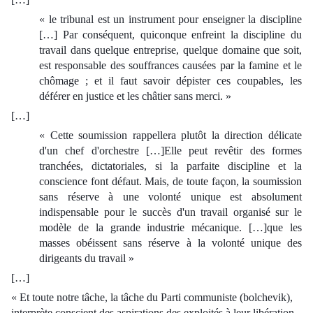
« le tribunal est un instrument pour enseigner la discipline
[…] Par conséquent, quiconque enfreint la discipline du
travail dans quelque entreprise, quelque domaine que soit,
est responsable des souffrances causées par la famine et le
chômage ; et il faut savoir dépister ces coupables, les
déférer en justice et les châtier sans merci. »
[…]
« Cette soumission rappellera plutôt la direction délicate
d'un chef d'orchestre […]Elle peut revêtir des formes
tranchées, dictatoriales, si la parfaite discipline et la
conscience font défaut. Mais, de toute façon, la soumission
sans réserve à une volonté unique est absolument
indispensable pour le succès d'un travail organisé sur le
modèle de la grande industrie mécanique. […]que les
masses obéissent sans réserve à la volonté unique des
dirigeants du travail »
[…]
« Et toute notre tâche, la tâche du Parti communiste (bolchevik),
interprète conscient des aspirations des exploités à leur libération,