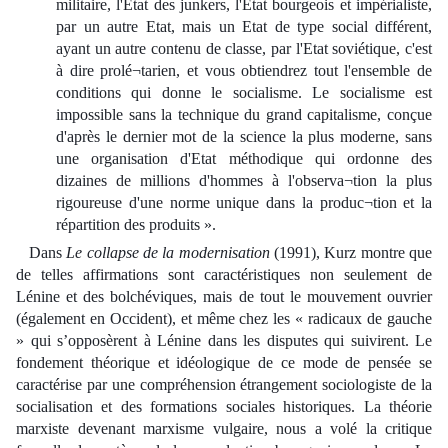
militaire, l'Etat des junkers, l'Etat bourgeois et impérialiste,
par un autre Etat, mais un Etat de type social différent,
ayant un autre contenu de classe, par l'Etat soviétique, c'est
à dire prolé¬tarien, et vous obtiendrez tout l'ensemble de
conditions qui donne le socialisme. Le socialisme est
impossible sans la technique du grand capitalisme, conçue
d'après le dernier mot de la science la plus moderne, sans
une organisation d'Etat méthodique qui ordonne des
dizaines de millions d'hommes à l'observa¬tion la plus
rigoureuse d'une norme unique dans la produc¬tion et la
répartition des produits ».
Dans
Le collapse de la modernisation
(1991), Kurz montre que
de telles affirmations sont caractéristiques non seulement de
Lénine et des bolchéviques, mais de tout le mouvement ouvrier
(également en Occident), et même chez les « radicaux de gauche
» qui s’opposèrent à Lénine dans les disputes qui suivirent. Le
fondement théorique et idéologique de ce mode de pensée se
caractérise par une compréhension étrangement sociologiste de la
socialisation et des formations sociales historiques. La théorie
marxiste devenant marxisme vulgaire, nous a volé la critique