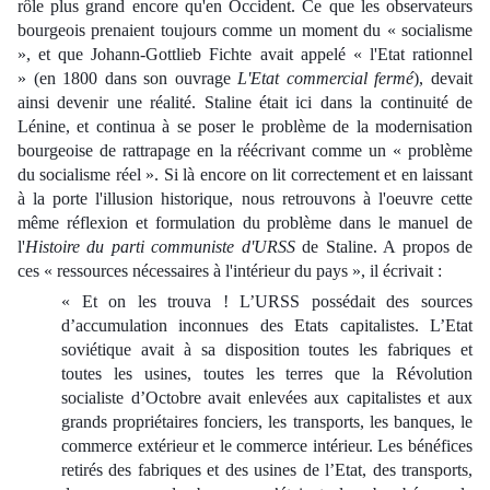
rôle plus grand encore qu'en Occident. Ce que les observateurs
bourgeois prenaient toujours comme un moment du « socialisme
», et que Johann-Gottlieb Fichte avait appelé « l'Etat rationnel
» (en 1800 dans son ouvrage
L'Etat commercial fermé
), devait
ainsi devenir une réalité. Staline était ici dans la continuité de
Lénine, et continua à se poser le problème de la modernisation
bourgeoise de rattrapage en la réécrivant comme un « problème
du socialisme réel ». Si là encore on lit correctement et en laissant
à la porte l'illusion historique, nous retrouvons à l'oeuvre cette
même réflexion et formulation du problème dans le manuel de
l'
Histoire du parti communiste d'URSS
de Staline. A propos de
ces « ressources nécessaires à l'intérieur du pays », il écrivait :
« Et on les trouva ! L’URSS possédait des sources
d’accumulation inconnues des Etats capitalistes. L’Etat
soviétique avait à sa disposition toutes les fabriques et
toutes les usines, toutes les terres que la Révolution
socialiste d’Octobre avait enlevées aux capitalistes et aux
grands propriétaires fonciers, les transports, les banques, le
commerce extérieur et le commerce intérieur. Les bénéfices
retirés des fabriques et des usines de l’Etat, des transports,