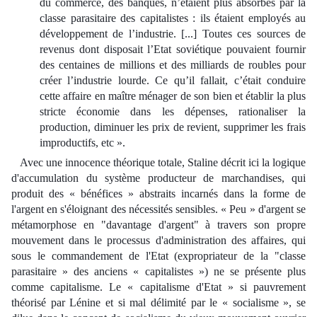
du commerce, des banques, n’étaient plus absorbés par la
classe parasitaire des capitalistes : ils étaient employés au
développement de l’industrie. [...] Toutes ces sources de
revenus dont disposait l’Etat soviétique pouvaient fournir
des centaines de millions et des milliards de roubles pour
créer l’industrie lourde. Ce qu’il fallait, c’était conduire
cette affaire en maître ménager de son bien et établir la plus
stricte économie dans les dépenses, rationaliser la
production, diminuer les prix de revient, supprimer les frais
improductifs, etc ».
Avec une innocence théorique totale, Staline décrit ici la logique
d'accumulation du système producteur de marchandises, qui
produit des « bénéfices » abstraits incarnés dans la forme de
l'argent en s'éloignant des nécessités sensibles. « Peu » d'argent se
métamorphose en "davantage d'argent" à travers son propre
mouvement dans le processus d'administration des affaires, qui
sous le commandement de l'Etat (expropriateur de la "classe
parasitaire » des anciens « capitalistes ») ne se présente plus
comme capitalisme. Le « capitalisme d'Etat » si pauvrement
théorisé par Lénine et si mal délimité par le « socialisme », se