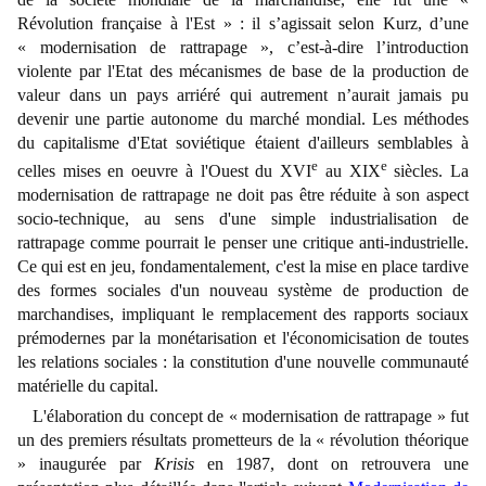
Révolution française à l'Est » : il s’agissait selon Kurz, d’une
« modernisation de rattrapage », c’est-à-dire l’introduction
violente par l'Etat des mécanismes de base de la production de
valeur dans un pays arriéré qui autrement n’aurait jamais pu
devenir une partie autonome du marché mondial. Les méthodes
du capitalisme d'Etat soviétique étaient d'ailleurs semblables à
e
e
celles mises en oeuvre à l'Ouest du XVI
au XIX
siècles. La
modernisation de rattrapage ne doit pas être réduite à son aspect
socio-technique, au sens d'une simple industrialisation de
rattrapage comme pourrait le penser une critique anti-industrielle.
Ce qui est en jeu, fondamentalement, c'est la mise en place tardive
des formes sociales d'un nouveau système de production de
marchandises, impliquant le remplacement des rapports sociaux
prémodernes par la monétarisation et l'économicisation de toutes
les relations sociales : la constitution d'une nouvelle communauté
matérielle du capital.
L'élaboration du concept de « modernisation de rattrapage » fut
un des premiers résultats prometteurs de la « révolution théorique
» inaugurée par
Krisis
en 1987, dont on retrouvera une