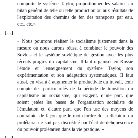
comporte le système Taylor, proportionner les salaires au
bilan général de telle ou telle production ou aux résultats de
l'exploitation des chemins de fer, des transports par eau,
etc., etc.»
[…]
« Nous pourrons réaliser le socialisme justement dans la
mesure où nous aurons réussi à combiner le pouvoir des
Soviets et le système soviétique de gestion avec les plus
récents progrès du capitalisme. Il faut organiser en Russie
l'étude et l'enseignement du système Taylor, son
expérimentation et son adaptation systématiques. Il faut
aussi, en visant à augmenter la productivité du travail, tenir
compte des particularités de la période de transition du
capitalisme au socialisme, qui exigent, d'une part, que
soient jetées les bases de l'organisation socialiste de
l'émulation et, d'autre part, que l'on use des moyens de
contrainte, de façon que le mot d'ordre de la dictature du
prolétariat ne soit pas discrédité par l'état de déliquescence
du pouvoir prolétarien dans la vie pratique. »
[…]