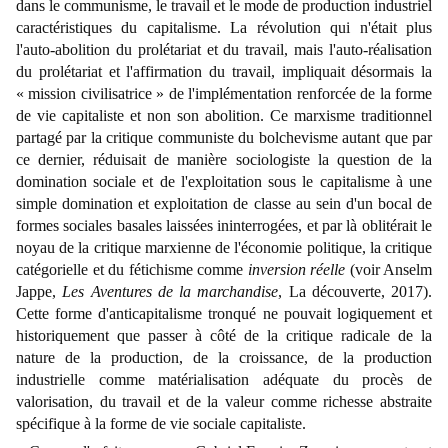
dans le communisme, le travail et le mode de production industriel
caractéristiques du capitalisme. La révolution qui n'était plus
l'auto-abolition du prolétariat et du travail, mais l'auto-réalisation
du prolétariat et l'affirmation du travail, impliquait désormais la
«
mission civilisatrice
»
de l'implémentation renforcée de la forme
de vie capitaliste et non son abolition. Ce marxisme traditionnel
partagé par la critique communiste du bolchevisme autant que par
ce dernier, réduisait de manière sociologiste la question de la
domination sociale et de l'exploitation sous le capitalisme à une
simple domination et exploitation de classe au sein d'un bocal de
formes sociales basales laissées ininterrogées, et par là oblitérait le
noyau de la critique marxienne de l'économie politique, la critique
catégorielle et du fétichisme comme
inversion réelle
(voir Anselm
Jappe,
Les Aventures de la marchandise
, La découverte, 2017).
Cette forme d'anticapitalisme tronqué ne pouvait logiquement et
historiquement que passer à côté de la critique radicale de la
nature de la production, de la croissance, de la production
industrielle comme matérialisation adéquate du procès de
valorisation, du travail et de la valeur comme richesse abstraite
spécifique à la forme de vie sociale capitaliste.