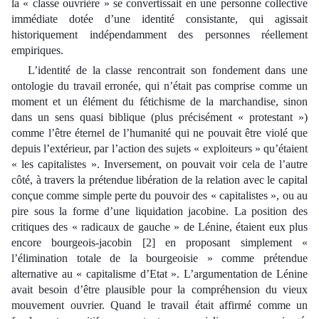
la « classe ouvrière » se convertissait en une personne collective
immédiate dotée d’une identité consistante, qui agissait
historiquement indépendamment des personnes réellement
empiriques.
L’identité de la classe rencontrait son fondement dans une
ontologie du travail erronée, qui n’était pas comprise comme un
moment et un élément du fétichisme de la marchandise, sinon
dans un sens quasi biblique (plus précisément « protestant »)
comme l’être éternel de l’humanité qui ne pouvait être violé que
depuis l’extérieur, par l’action des sujets « exploiteurs » qu’étaient
« les capitalistes ». Inversement, on pouvait voir cela de l’autre
côté, à travers la prétendue libération de la relation avec le capital
conçue comme simple perte du pouvoir des « capitalistes », ou au
pire sous la forme d’une liquidation jacobine. La position des
critiques des « radicaux de gauche » de Lénine, étaient eux plus
encore bourgeois-jacobin [2] en proposant simplement «
l’élimination totale de la bourgeoisie » comme prétendue
alternative au « capitalisme d’Etat ». L’argumentation de Lénine
avait besoin d’être plausible pour la compréhension du vieux
mouvement ouvrier. Quand le travail était affirmé comme un