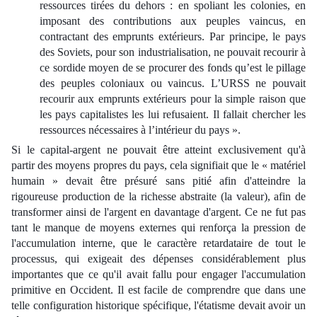
ressources tirées du dehors : en spoliant les colonies, en
imposant des contributions aux peuples vaincus, en
contractant des emprunts extérieurs. Par principe, le pays
des Soviets, pour son industrialisation, ne pouvait recourir à
ce sordide moyen de se procurer des fonds qu’est le pillage
des peuples coloniaux ou vaincus. L’URSS ne pouvait
recourir aux emprunts extérieurs pour la simple raison que
les pays capitalistes les lui refusaient. Il fallait chercher les
ressources nécessaires à l’intérieur du pays ».
Si le capital-argent ne pouvait être atteint exclusivement qu'à
partir des moyens propres du pays, cela signifiait que le « matériel
humain » devait être présuré sans pitié afin d'atteindre la
rigoureuse production de la richesse abstraite (la valeur), afin de
transformer ainsi de l'argent en davantage d'argent. Ce ne fut pas
tant le manque de moyens externes qui renforça la pression de
l'accumulation interne, que le caractère retardataire de tout le
processus, qui exigeait des dépenses considérablement plus
importantes que ce qu'il avait fallu pour engager l'accumulation
primitive en Occident. Il est facile de comprendre que dans une
telle configuration historique spécifique, l'étatisme devait avoir un