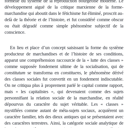
formelle du système de la reproduction bourgeoise moderne. Le
développement aiguë de la critique marxienne de la forme-
marchandise qui aboutit dans le fétichisme fut éliminé, proscrit au-
delà de la théorie et de l’histoire, et fut considéré comme obscur
ou était dégradé comme simple phénomène subjectif de la
conscience.
En lieu et place d’un concept saisissant la forme du système
producteur de marchandises et de l’histoire de ses conditions,
apparut une compréhension raccourcie de la « lutte des classes »
comme supposée fondement ultime de la socialisation, qui de
constitutum
se transforma en
constituens
, le phénomène dérivé
des classes sociales fut convertit en un fondement indiscutable.
On ne critiqua plus à proprement parlé le capital comme rapport,
mais « les capitalistes », qui devenaient comme des sujets
personnifiant la relation sociale de la marchandise, en réalité
dépourvus du caractère du sujet véritable. Les « classes »
mystifiées comme autant de méta-sujets sociaux, acquièrent un
caractère familier, tels des dieux antiques qui se présentaient avec
des caractères terrestres. Ainsi, la catégorie sociale analytique de