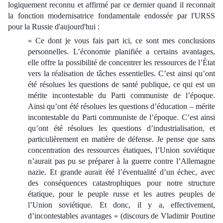
logiquement reconnu et affirmé par ce dernier quand il reconnait
la fonction modernisatrice fondamentale endossée par l'URSS
pour la Russie d'aujourd'hui :
« Ce dont je vous fais part ici, ce sont mes conclusions
personnelles. L’économie planifiée a certains avantages,
elle offre la possibilité de concentrer les ressources de l’État
vers la réalisation de tâches essentielles. C’est ainsi qu’ont
été résolues les questions de santé publique, ce qui est un
mérite incontestable du Parti communiste de l’époque.
Ainsi qu’ont été résolues les questions d’éducation – mérite
incontestable du Parti communiste de l’époque. C’est ainsi
qu’ont été résolues les questions d’industrialisation, et
particulièrement en matière de défense. Je pense que sans
concentration des ressources étatiques, l’Union soviétique
n’aurait pas pu se préparer à la guerre contre l’Allemagne
nazie. Et grande aurait été l’éventualité d’un échec, avec
des conséquences catastrophiques pour notre structure
étatique, pour le peuple russe et les autres peuples de
l’Union soviétique. Et donc, il y a, effectivement,
d’incontestables avantages » (discours de Vladimir Poutine