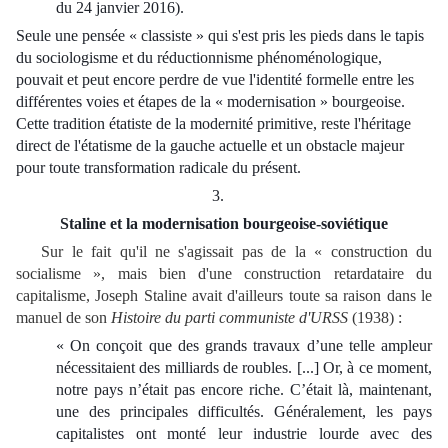
du 24 janvier 2016).
Seule une pensée « classiste » qui s'est pris les pieds dans le tapis
du sociologisme et du réductionnisme phénoménologique,
pouvait et peut encore perdre de vue l'identité formelle entre les
différentes voies et étapes de la « modernisation » bourgeoise.
Cette tradition étatiste de la modernité primitive, reste l'héritage
direct de l'étatisme de la gauche actuelle et un obstacle majeur
pour toute transformation radicale du présent.
3.
Staline et la modernisation bourgeoise-soviétique
Sur le fait qu'il ne s'agissait pas de la « construction du
socialisme », mais bien d'une construction retardataire du
capitalisme, Joseph Staline avait d'ailleurs toute sa raison dans le
manuel de son
Histoire du parti communiste d'URSS
(1938) :
« On conçoit que des grands travaux d’une telle ampleur
nécessitaient des milliards de roubles. [...] Or, à ce moment,
notre pays n’était pas encore riche. C’était là, maintenant,
une des principales difficultés. Généralement, les pays
capitalistes ont monté leur industrie lourde avec des