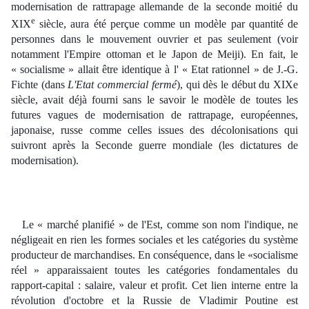
modernisation de rattrapage allemande de la seconde moitié du
e
XIX
siècle, aura été perçue comme un modèle par quantité de
personnes dans le mouvement ouvrier et pas seulement (voir
notamment l'Empire ottoman et le Japon de Meiji). En fait, le
« socialisme » allait être identique à l' « Etat rationnel » de J.-G.
Fichte (dans
L'Etat commercial fermé
), qui dès le début du XIXe
siècle, avait déjà fourni sans le savoir le modèle de toutes les
futures vagues de modernisation de rattrapage, européennes,
japonaise, russe comme celles issues des décolonisations qui
suivront après la Seconde guerre mondiale (les dictatures de
modernisation).
Le « marché planifié » de l'Est, comme son nom l'indique, ne
négligeait en rien les formes sociales et les catégories du système
producteur de marchandises. En conséquence, dans le «socialisme
réel » apparaissaient toutes les catégories fondamentales du
rapport-capital : salaire, valeur et profit. Cet lien interne entre la
révolution d'octobre et la Russie de Vladimir Poutine est