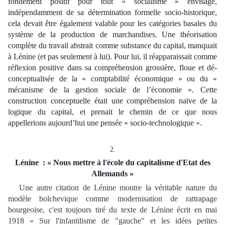
fondement positif pour tout « socialisme » envisagé,
indépendamment de sa détermination formelle socio-historique,
cela devait être également valable pour les catégories basales du
système de la production de marchandises. Une théorisation
complète du travail abstrait comme substance du capital, manquait
à Lénine (et pas seulement à lui). Pour lui, il réapparaissait comme
réflexion positive dans sa compréhension grossière, floue et dé-
conceptualisée de la « comptabilité économique » ou du «
mécanisme de la gestion sociale de l’économie ». Cette
construction conceptuelle était une compréhension naïve de la
logique du capital, et prenait le chemin de ce que nous
appellerions aujourd’hui une pensée « socio-technologique ».
2.
Lénine : « Nous mettre à l'école du capitalisme d'Etat des
Allemands »
Une autre citation de Lénine montre la véritable nature du
modèle bolchevique comme modernisation de rattrapage
bourgeoise, c'est toujours tiré du texte de Lénine écrit en mai
1918 « Sur l'infantilisme de "gauche" et les idées petites