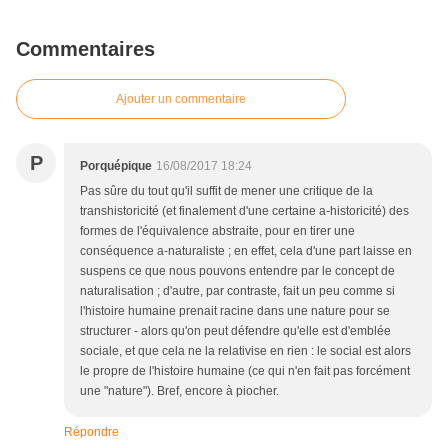
Commentaires
Ajouter un commentaire
P
Porquépique
16/08/2017 18:24
Pas sûre du tout qu'il suffit de mener une critique de la
transhistoricité (et finalement d'une certaine a-historicité) des
formes de l'équivalence abstraite, pour en tirer une
conséquence a-naturaliste ; en effet, cela d'une part laisse en
suspens ce que nous pouvons entendre par le concept de
naturalisation ; d'autre, par contraste, fait un peu comme si
l'histoire humaine prenait racine dans une nature pour se
structurer - alors qu'on peut défendre qu'elle est d'emblée
sociale, et que cela ne la relativise en rien : le social est alors
le propre de l'histoire humaine (ce qui n'en fait pas forcément
une "nature"). Bref, encore à piocher.
Répondre