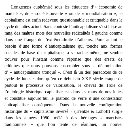
Longtemps euphémisé sous les étiquettes d’« économie de
marché », de « société ouverte » ou de « mondialisation », le
capitalisme est enfin redevenu questionnable et critiquable dans le
cycle de luttes actuel. Sans conteste l’anticapitalisme s’est hissé au
rang des maîtres mots des nouvelles radicalités à gauche comme
dans une frange de l’extrême-droite d’ailleurs. Pour autant le
besoin d’une forme d’anticapitalisme qui touche aux formes
sociales de base du capitalisme, à sa racine même, ne semble
trouver pour l’instant comme réponse que des ersatz de
critiques que nous pouvons rassembler sous la dénomination
d’ « anticapitalisme tronqué ». C’est là un des paradoxes de ce
e
cycle de luttes : alors qu’en ce début du XXI
siècle craque de
partout le processus de valorisation, le cheval de Troie de
l’ontologie historique capitaliste est dans les murs de nos luttes
et constitue aujourd’hui le plafond de verre d’une contestation
anticapitaliste conséquente. Dans la nouvelle configuration
historique du « capitalisme inversé » (Trenkle & Lohoff) surgie
dans les années 1980, mêlé à des héritages « marxistes
traditionnels » que l’on tente de réanimer, un nouvel