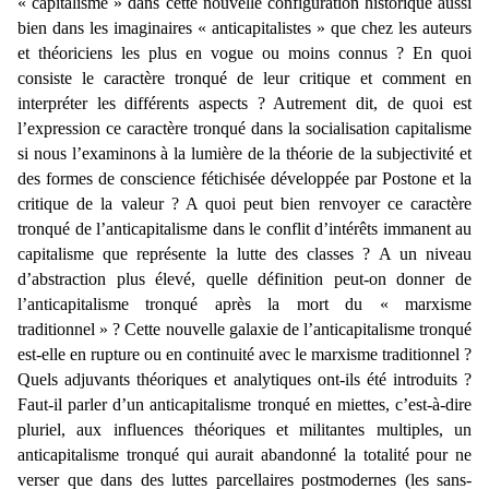
« capitalisme » dans cette nouvelle configuration historique aussi
bien dans les imaginaires « anticapitalistes » que chez les auteurs
et théoriciens les plus en vogue ou moins connus ? En quoi
consiste le caractère tronqué de leur critique et comment en
interpréter les différents aspects ? Autrement dit, de quoi est
l’expression ce caractère tronqué dans la socialisation capitalisme
si nous l’examinons à la lumière de la théorie de la subjectivité et
des formes de conscience fétichisée développée par Postone et la
critique de la valeur ? A quoi peut bien renvoyer ce caractère
tronqué de l’anticapitalisme dans le conflit d’intérêts immanent au
capitalisme que représente la lutte des classes ? A un niveau
d’abstraction plus élevé, quelle définition peut-on donner de
l’anticapitalisme tronqué après la mort du « marxisme
traditionnel » ? Cette nouvelle galaxie de l’anticapitalisme tronqué
est-elle en rupture ou en continuité avec le marxisme traditionnel ?
Quels adjuvants théoriques et analytiques ont-ils été introduits ?
Faut-il parler d’un anticapitalisme tronqué en miettes, c’est-à-dire
pluriel, aux influences théoriques et militantes multiples, un
anticapitalisme tronqué qui aurait abandonné la totalité pour ne
verser que dans des luttes parcellaires postmodernes (les sans-