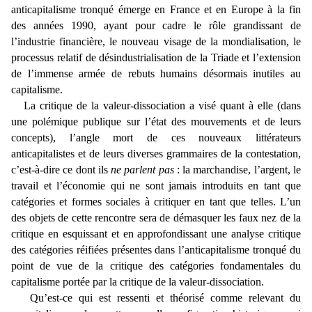
anticapitalisme tronqué émerge en France et en Europe à la fin
des années 1990, ayant pour cadre le rôle grandissant de
l’industrie financière, le nouveau visage de la mondialisation, le
processus relatif de désindustrialisation de la Triade et l’extension
de l’immense armée de rebuts humains désormais inutiles au
capitalisme.
La critique de la valeur-dissociation a visé quant à elle (dans
une polémique publique sur l’état des mouvements et de leurs
concepts), l’angle mort de ces nouveaux littérateurs
anticapitalistes et de leurs diverses grammaires de la contestation,
c’est-à-dire ce dont ils
ne parlent pas
: la marchandise, l’argent, le
travail et l’économie qui ne sont jamais introduits en tant que
catégories et formes sociales à critiquer en tant que telles. L’un
des objets de cette rencontre sera de démasquer les faux nez de la
critique en esquissant et en approfondissant une analyse critique
des catégories réifiées présentes dans l’anticapitalisme tronqué du
point de vue de la critique des catégories fondamentales du
capitalisme portée par la critique de la valeur-dissociation.
Qu’est-ce qui est ressenti et théorisé comme relevant du