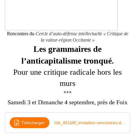
Rencontres du
Cercle d’auto-défense intellectuelle « Critique de
la valeur-région Occitanie »
Les grammaires de
l’anticapitalisme tronqué
.
Pour une critique radicale hors les
murs
***
Samedi 3 et Dimanche 4 septembre, près de Foix
Télécharger
/ob_461b6f_invitation-rencontres-du-3-et-4-septem