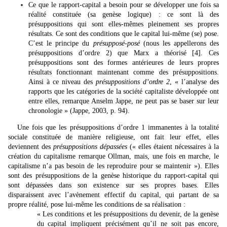
Ce que le rapport-capital a besoin pour se développer une fois sa
réalité constituée (sa genèse logique) : ce sont là des
présuppositions qui sont elles-mêmes pleinement ses propres
résultats. Ce sont des conditions que le capital lui-même (se) pose.
C’est le principe du
présupposé-posé
(nous les appellerons des
présuppositions d’ordre 2) que Marx a théorisé
[4]
. Ces
présuppositions sont des formes antérieures de leurs propres
résultats fonctionnant maintenant comme des présuppositions.
Ainsi à ce niveau des
présuppositions d’ordre 2
, « l’analyse des
rapports que les catégories de la société capitaliste développée ont
entre elles, remarque Anselm Jappe, ne peut pas se baser sur leur
chronologie » (Jappe, 2003, p. 94).
Une fois que les présuppositions d’ordre 1 immanentes à la totalité
sociale constituée de manière religieuse, ont fait leur effet, elles
deviennent des
présuppositions dépassées
(« elles étaient nécessaires à la
création du capitalisme remarque Ollman, mais, une fois en marche, le
capitalisme n’a pas besoin de les reproduire pour se maintenir »). Elles
sont des présuppositions de la genèse historique du rapport-capital qui
sont dépassées dans son existence sur ses propres bases. Elles
disparaissent avec l’avènement effectif du capital, qui partant de sa
propre réalité, pose lui-même les conditions de sa réalisation :
« Les conditions et les présuppositions du devenir, de la genèse
du capital impliquent précisément qu’il ne soit pas encore,