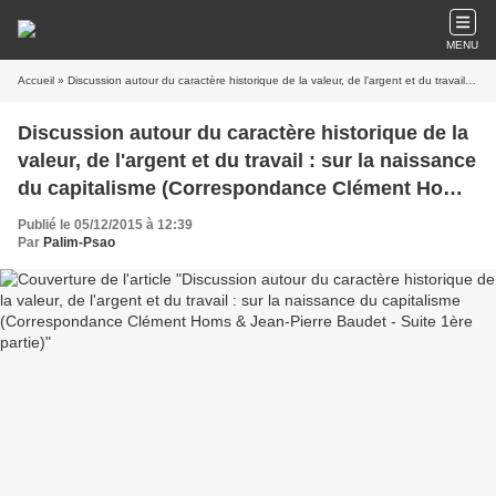
MENU
Accueil
» Discussion autour du caractère historique de la valeur, de l'argent et du travail : sur la naissance du capitalisme (Correspondance Clément Homs & Jean-Pierre Baudet - Suite 1ère partie)
Discussion autour du caractère historique de la
valeur, de l'argent et du travail : sur la naissance
du capitalisme (Correspondance Clément Homs
& Jean-Pierre Baudet - Suite 1ère partie)
Publié le 05/12/2015 à 12:39
Par
Palim-Psao