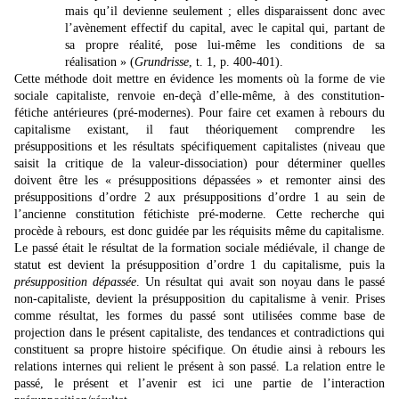
mais qu’il devienne seulement ; elles disparaissent donc avec
l’avènement effectif du capital, avec le capital qui, partant de
sa propre réalité, pose lui-même les conditions de sa
réalisation » (
Grundrisse
, t. 1, p. 400-401).
Cette méthode doit mettre en évidence les moments où la forme de vie
sociale capitaliste, renvoie en-deçà d’elle-même, à des constitution-
fétiche antérieures (pré-modernes). Pour faire cet examen à rebours du
capitalisme existant, il faut théoriquement comprendre les
présuppositions et les résultats spécifiquement capitalistes (niveau que
saisit la critique de la valeur-dissociation) pour déterminer quelles
doivent être les « présuppositions dépassées » et remonter ainsi des
présuppositions d’ordre 2 aux présuppositions d’ordre 1 au sein de
l’ancienne constitution fétichiste pré-moderne. Cette recherche qui
procède à rebours, est donc guidée par les réquisits même du capitalisme.
Le passé était le résultat de la formation sociale médiévale, il change de
statut est devient la présupposition d’ordre 1 du capitalisme, puis la
présupposition dépassée
. Un résultat qui avait son noyau dans le passé
non-capitaliste, devient la présupposition du capitalisme à venir. Prises
comme résultat, les formes du passé sont utilisées comme base de
projection dans le présent capitaliste, des tendances et contradictions qui
constituent sa propre histoire spécifique. On étudie ainsi à rebours les
relations internes qui relient le présent à son passé. La relation entre le
passé, le présent et l’avenir est ici une partie de l’interaction