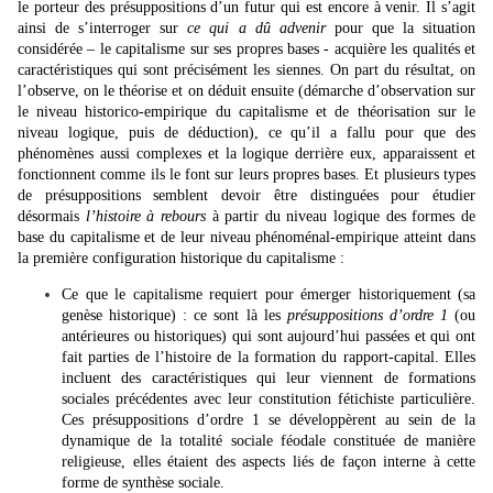
le porteur des présuppositions d’un futur qui est encore à venir. Il s’agit
ainsi de s’interroger sur
ce qui a dû advenir
pour que la situation
considérée – le capitalisme sur ses propres bases - acquière les qualités et
caractéristiques qui sont précisément les siennes. On part du résultat, on
l’observe, on le théorise et on déduit ensuite (démarche d’observation sur
le niveau historico-empirique du capitalisme et de théorisation sur le
niveau logique, puis de déduction), ce qu’il a fallu pour que des
phénomènes aussi complexes et la logique derrière eux, apparaissent et
fonctionnent comme ils le font sur leurs propres bases. Et plusieurs types
de présuppositions semblent devoir être distinguées pour étudier
désormais
l’histoire à rebours
à partir du niveau logique des formes de
base du capitalisme et de leur niveau phénoménal-empirique atteint dans
la première configuration historique du capitalisme :
Ce que le capitalisme requiert pour émerger historiquement (sa
genèse historique) : ce sont là les
présuppositions d’ordre 1
(ou
antérieures ou historiques) qui sont aujourd’hui passées et qui ont
fait parties de l’histoire de la formation du rapport-capital. Elles
incluent des caractéristiques qui leur viennent de formations
sociales précédentes avec leur constitution fétichiste particulière.
Ces présuppositions d’ordre 1 se développèrent au sein de la
dynamique de la totalité sociale féodale constituée de manière
religieuse, elles étaient des aspects liés de façon interne à cette
forme de synthèse sociale.