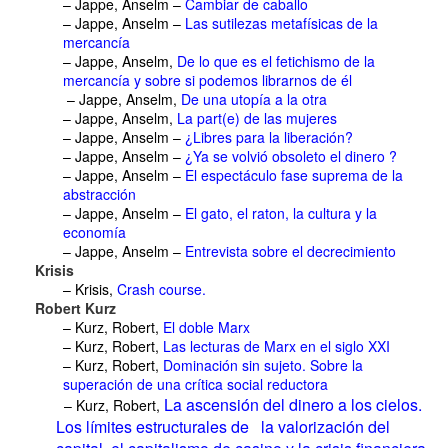
– Jappe, Anselm –
Cambiar de caballo
– Jappe, Anselm –
Las sutilezas metafísicas de la
mercancía
– Jappe, Anselm,
De lo que es el fetichismo de la
mercancía y sobre si podemos librarnos de él
– Jappe, Anselm,
De una utopía a la otra
– Jappe, Anselm,
La part(e) de las mujeres
– Jappe, Anselm –
¿
Libres para la liberación
?
– Jappe, Anselm –
¿
Ya se volvió obsoleto el dinero
?
– Jappe, Anselm –
El espectáculo fase suprema de la
abstracción
– Jappe, Anselm –
El gato, el raton, la cultura y la
economía
– Jappe, Anselm –
Entrevista sobre el decrecimiento
Krisis
– Krisis,
Crash course
.
Robert Kurz
– Kurz, Robert,
El doble Marx
– Kurz, Robert,
Las lecturas de Marx en el siglo XXI
– Kurz, Robert,
Dominación sin sujeto. Sobre la
superación de una crítica social reductora
La ascensión del dinero a los cielos.
– Kurz, Robert,
Los límites estructurales de la valorización del