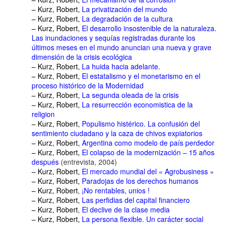
– Kurz, Robert,
La privatización del mundo
– Kurz, Robert,
La degradación de la cultura
– Kurz, Robert,
El desarrollo insostenible de la naturaleza.
Las inundaciones y sequías registradas durante los
últimos meses en el mundo anuncian una nueva y grave
dimensión de la crisis ecológica
– Kurz, Robert,
La huida hacia adelante.
– Kurz, Robert,
El estatalismo y el monetarismo en el
proceso histórico de la Modernidad
– Kurz, Robert,
La segunda oleada de la crisis
– Kurz, Robert,
La resurrección economistica de la
religion
– Kurz, Robert,
Populismo histérico. La confusión del
sentimiento ciudadano y la caza de chivos expiatorios
– Kurz, Robert,
Argentina como modelo de país perdedor
– Kurz, Robert,
El colapso de la modernización – 15 años
después
(entrevista, 2004)
– Kurz, Robert,
El mercado mundial del « Agrobusiness »
– Kurz, Robert,
Paradojas de los derechos humanos
– Kurz, Robert
,
¡No rentables, unios !
– Kurz, Robert,
Las perfidias del capital financiero
– Kurz, Robert
,
El declive de la clase media
– Kurz, Robert,
La persona flexible. Un carácter social