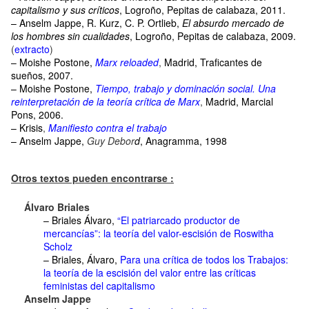
capitalismo y sus críticos
, Logroño, Pepitas de calabaza, 2011.
– Anselm Jappe, R. Kurz, C. P. Ortlieb,
El absurdo mercado de
los hombres sin cualidades
, Logroño, Pepitas de calabaza, 2009.
(
extracto
)
– Moishe Postone,
Marx reloaded
,
Madrid, Traficantes de
sueños, 2007.
– Moishe Postone,
Tiempo, trabajo y dominación social. Una
reinterpretación de la teoría crítica de Marx
,
Madrid, Marcial
Pons, 2006.
– Krisis
,
Manifiesto contra el trabajo
– Anselm Jappe,
Guy Debor
d
, Anagramma, 1998
Otros textos pueden encontrarse :
Álvaro Briales
– Briales Álvaro,
“El patriarcado productor de
mercancías”: la teoría del valor-escisión de Roswitha
Scholz
– Briales, Álvaro,
Para una crítica de todos los Trabajos:
la teoría de la escisión del valor entre las críticas
feministas del capitalismo
Anselm Jappe