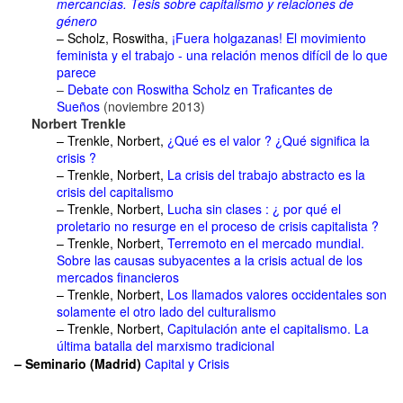
mercancías.
Tesis sobre capitalismo y relaciones de
género
– Scholz, Roswitha,
¡Fuera holgazanas! El movimiento
feminista y el trabajo - una relación menos difícil de lo que
parece
–
Debate con Roswitha Scholz en Traficantes de
Sueños
(noviembre 2013)
Norbert Trenkle
– Trenkle, Norbert,
¿Qué es el valor ? ¿Qué significa la
crisis ?
– Trenkle, Norbert,
La crisis del trabajo abstracto es la
crisis del capitalismo
– Trenkle, Norbert,
Lucha sin clases : ¿ por qué el
proletario no resurge en el proceso de crisis capitalista ?
– Trenkle, Norbert,
Terremoto en el mercado mundial.
Sobre las causas subyacentes a la crisis actual de los
mercados financieros
– Trenkle, Norbert,
Los llamados valores occidentales son
solamente el otro lado del culturalismo
– Trenkle, Norbert,
Capitulación ante el capitalismo. La
última batalla del marxismo tradicional
– Seminario (Madrid)
Capital y Crisis