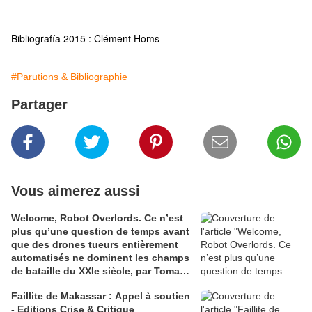
Bibliografía 2015 : Clément Homs
#Parutions & Bibliographie
Partager
Vous aimerez aussi
Welcome, Robot Overlords. Ce n’est
plus qu’une question de temps avant
que des drones tueurs entièrement
automatisés ne dominent les champs
de bataille du XXIe siècle, par Tomasz
Konicz
Faillite de Makassar : Appel à soutien
- Editions Crise & Critique